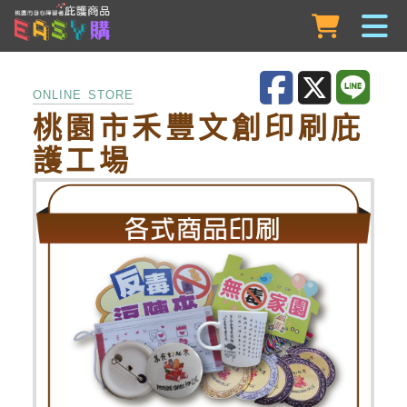
跳到主要內容
ONLINE STORE
桃園市禾豐文創印刷庇
護工場