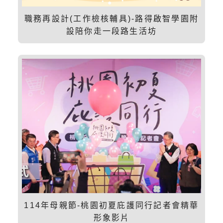
職務再設計(工作檢核輔具)-路得啟智學園附
設陪你走一段路生活坊
114年母親節-桃園初夏庇護同行記者會精華
形象影片