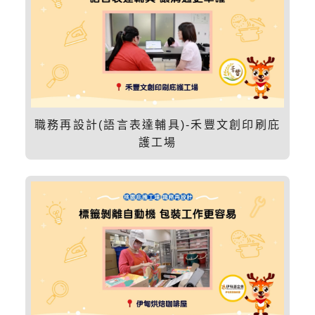
職務再設計(語言表達輔具)-禾豐文創印刷庇
護工場