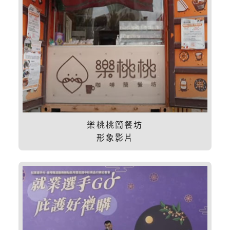
樂桃桃簡餐坊
形象影片