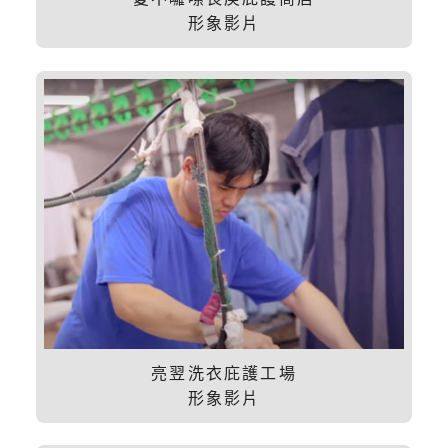
形象影片
亮翌洗衣庇護工場
形象影片