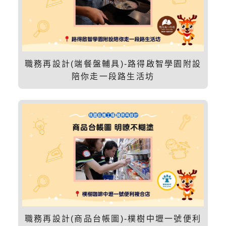
職務再設計(端餐盤輔具)-路得啟智學園附設
陪你走一段路生活坊
職務再設計(商品台帳圖)-樸樹中壢一號便利