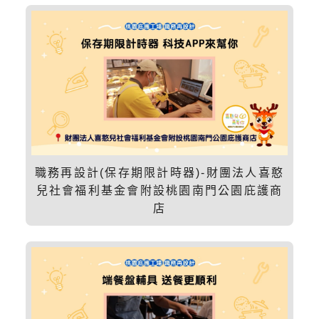
職務再設計(保存期限計時器)-財團法人喜憨
兒社會福利基金會附設桃園南門公園庇護商
店