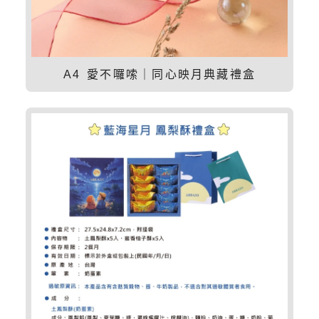
A4 愛不囉嗦｜同心映月典藏禮盒