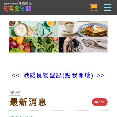
跳到主要內容
<< 職感良物型錄(點我開啟) >>
NEWS
最新消息
more