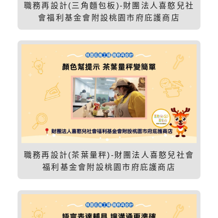
職務再設計(三角麵包板)-財團法人喜憨兒社
會福利基金會附設桃園市府庇護商店
職務再設計(茶葉量秤)-財團法人喜憨兒社會
福利基金會附設桃園市府庇護商店