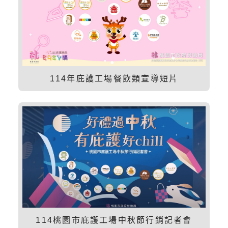
114年庇護工場餐飲類宣導短片
114桃園市庇護工場中秋節行銷記者會