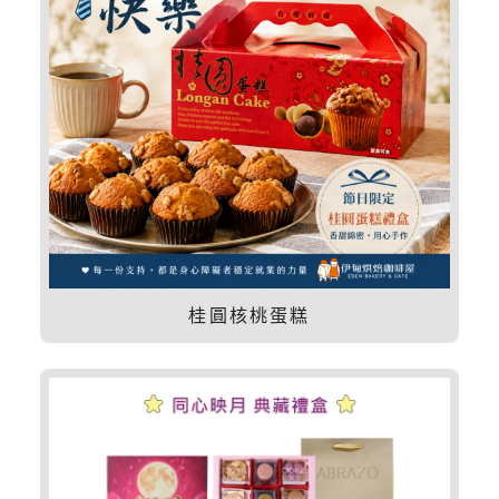
桂圓核桃蛋糕