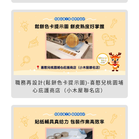
職務再設計(鬆餅色卡提示圖)-喜憨兒桃園埔
心庇護商店（小木屋聯名店）