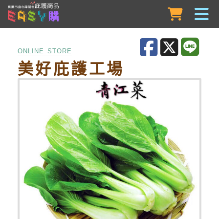
跳到主要內容
ONLINE STORE
美好庇護工場