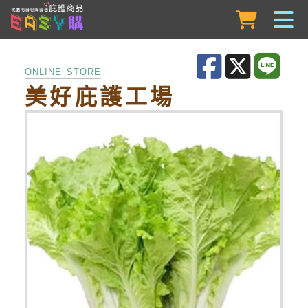
跳到主要內容
ONLINE STORE
美好庇護工場