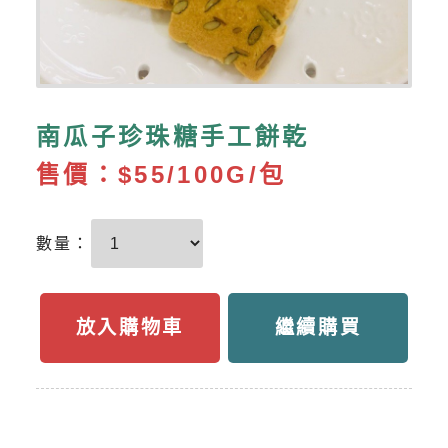
南瓜子珍珠糖手工餅乾
售價：
$55/100G/包
數量：
放入購物車
繼續購買