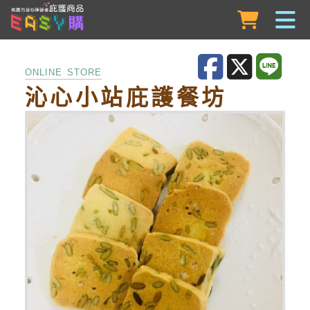
跳到主要內容
ONLINE STORE
沁心小站庇護餐坊