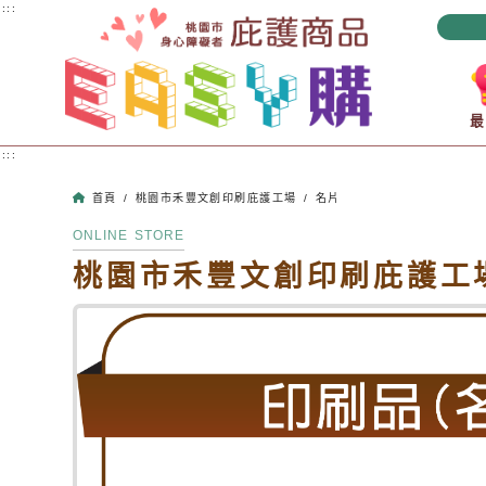
跳到主要內容
:::
:::
首頁
/
桃園市禾豐文創印刷庇護工場
/
名片
ONLINE STORE
桃園市禾豐文創印刷庇護工