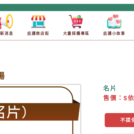
最新消息
庇護商店街
大量採購專區
庇護小故事
場
名片
售價：
$
不提