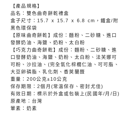
【產品規格】
品名：雙色曲奇餅乾禮盒
盒子尺寸：15.7 x 15.7 x 6.8 cm，鐵盒/附
黑色環保袋
【原味曲奇餅乾】成份：麵粉、二砂糖、進口
發酵奶油、海鹽、奶粉、太白粉
【巧克力曲奇餅乾】成份：麵粉、二砂糖、進
口發酵奶油、海鹽、奶粉、太白粉、法芙娜可
可粉、沙拉油、(完全氫化棕櫚仁油、可可脂、
大豆卵磷脂、乳化劑、香莢蘭醛
重量：200公克±10公克
保存期限：2個月(常溫保存、密封尤佳)
有效日期：標示於外盒或包裝上(民國年/月/日)
原產地：台灣
葷素：奶素