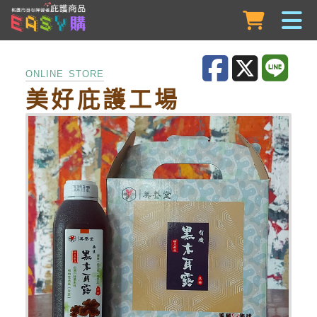
跳到主要內容
ONLINE STORE
美好庇護工場