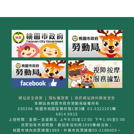
網站安全政策
|
隱私權政策
|
政府網站資料開放宣告
本網站為桃園市政府勞動局版權所有
330206 桃園市桃園區縣府路1號3樓 03-3322101轉
6814.6815
上班時間：星期一至星期五 上午8:00至12:00 下午1:00至5:00
民眾如有市政問題，歡迎多加利用1999專線洽詢；
桃園市境內民眾請撥1999，外縣市民眾請撥03-2189000。