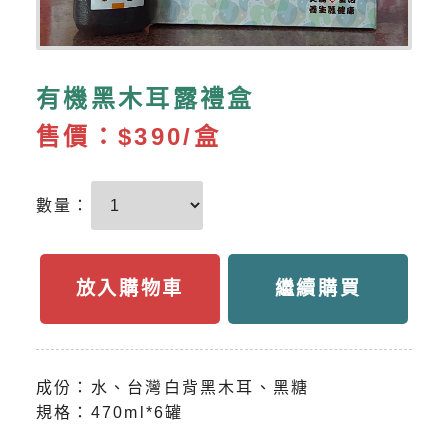
有機黑木耳露禮盒
售價：
$390/盒
數量：
放入購物車
繼續購買
成份：水、台灣白背黑木耳、黑糖
規格：470ml*6罐