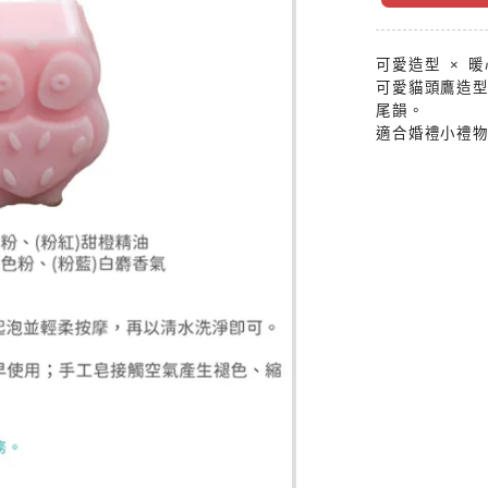
可愛造型 × 
可愛貓頭鷹造
尾韻。
適合婚禮小禮