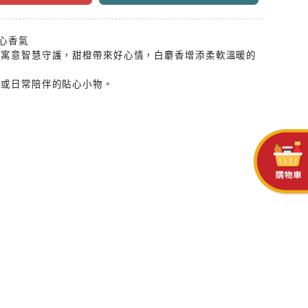
暖心香氣
型寓意智慧守護，甜橙帶來好心情，白麝香增添柔軟溫暖的
物或日常陪伴的貼心小物。