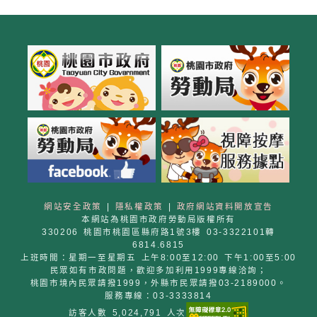
網站安全政策
|
隱私權政策
|
政府網站資料開放宣告
本網站為桃園市政府勞動局版權所有
330206 桃園市桃園區縣府路1號3樓 03-3322101轉
6814.6815
上班時間：星期一至星期五 上午8:00至12:00 下午1:00至5:00
民眾如有市政問題，歡迎多加利用1999專線洽詢；
桃園市境內民眾請撥1999，外縣市民眾請撥03-2189000。
服務專線：03-3333814
訪客人數 5,024,791 人次