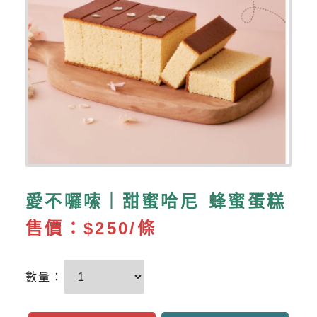
愛不囉嗦｜甜蜜哈尼 蜂蜜蛋糕
售價：
$250/條
數量：