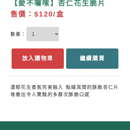
【愛不囉嗦】杏仁花生脆片
售價：
$120/盒
數量：
放入購物車
繼續購買
濃郁花生香氣完美融入 點綴其間的酥脆杏仁片
堆疊出令人驚豔的多層次酥脆口感