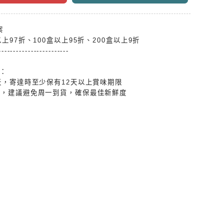
案
上97折、100盒以上95折、200盒以上9折
------------------------
：
天，寄達時至少保有12天以上賞味期限
排，建議避免周一到貨，確保最佳新鮮度