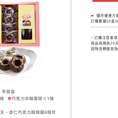
➽ 彌月優惠方
訂購數量50盒以
-----------------
✨訂購注意事項
商品效期為20
因物流轉運安