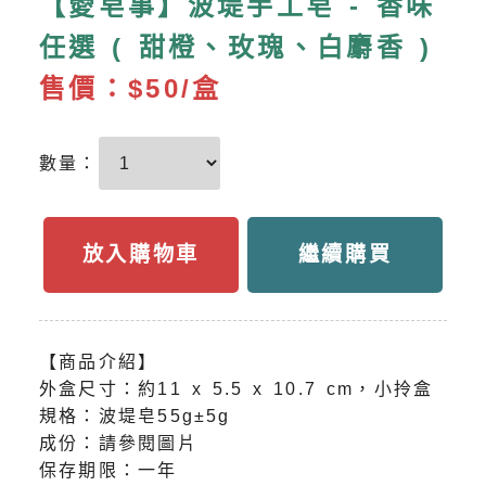
【愛皂事】波堤手工皂 - 香味
任選 ( 甜橙、玫瑰、白麝香 )
售價：
$50/盒
數量：
放入購物車
繼續購買
【商品介紹】
外盒尺寸：約11 x 5.5 x 10.7 cm，小拎盒
規格：波堤皂55g±5g
成份：請參閱圖片
保存期限：一年