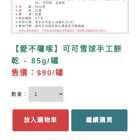
【愛不囉嗦】可可雪球手工餅
乾 - 85g/罐
售價：
$90/罐
數量：
放入購物車
繼續購買