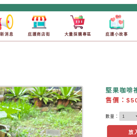
最新消息
庇護商店街
大量採購專區
庇護小故事
堅果咖啡
售價：
$5
數量：
放