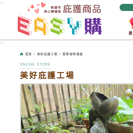
跳到主要內容
:::
:::
首頁
/
美好庇護工場
/
堅果咖啡禮盒
ONLINE STORE
美好庇護工場