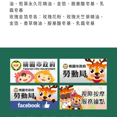
油、苞葉永久花精油、金箔、胺基酸皂基、乳
霜皂基
玫瑰金箔皂各：玫瑰花粉、玫瑰天竺葵精油、
金箔、香草精油、胺基酸皂基、乳霜皂基