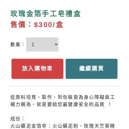
玫瑰金箔手工皂禮盒
售價：
$300/盒
數量：
放入購物車
繼續購買
從原料培育、製作、到包裝皆為身心障礙員工
親力親為，就是要給您最健康安全的品質 ！
成份：
火山礦泥金箔皂：火山礦泥粉、玫瑰天竺葵精