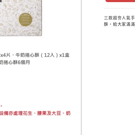
三款超夯人氣手
酥，給大家滿