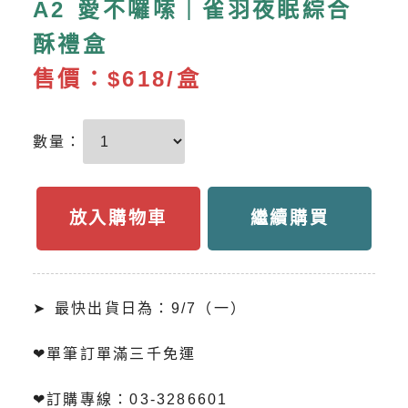
A2 愛不囉嗦｜雀羽夜眠綜合
酥禮盒
售價：
$618/盒
數量：
放入購物車
繼續購買
➤ 最快出貨日為：9/7（一）
❤單筆訂單滿三千免運
❤訂購專線：03-3286601