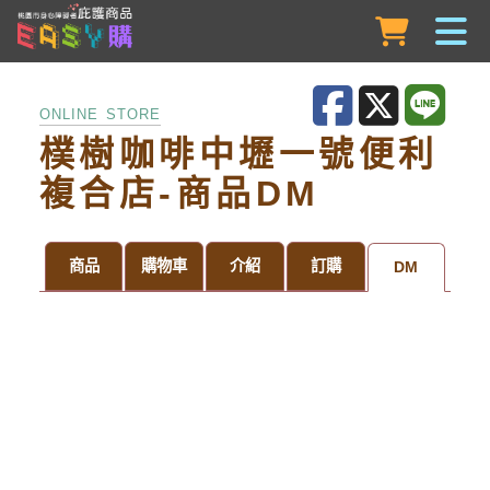
跳到主要內容
ONLINE STORE
樸樹咖啡中壢一號便利
複合店-商品DM
商品
購物車
介紹
訂購
DM