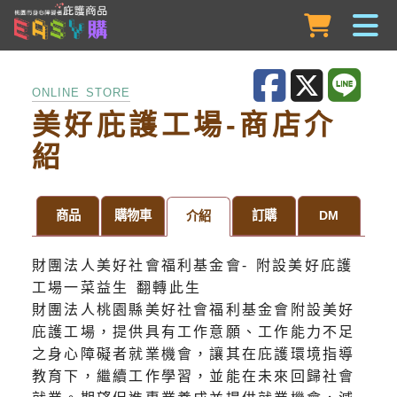
跳到主要內容
ONLINE STORE
美好庇護工場-商店介
紹
商品
購物車
訂購
DM
介紹
財團法人美好社會福利基金會- 附設美好庇護
工場一菜益生 翻轉此生
財團法人桃園縣美好社會福利基金會附設美好
庇護工場，提供具有工作意願、工作能力不足
之身心障礙者就業機會，讓其在庇護環境指導
教育下，繼續工作學習，並能在未來回歸社會