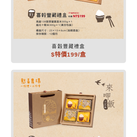
喜穀豐藏禮盒
$特價199/盒