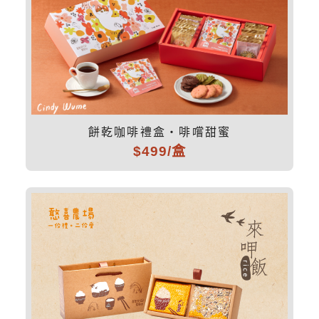
餅乾咖啡禮盒・啡嚐甜蜜
$499/盒