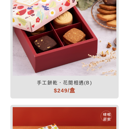
手工餅乾．花間相遇(B)
$249/盒