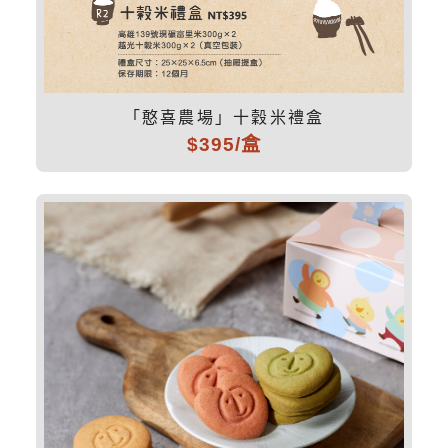
「憨喜農場」十穀米禮盒
$395/盒