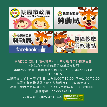
網站安全政策
|
隱私權政策
|
政府網站資料開放宣告
本網站為桃園市政府勞動局版權所有
330206 桃園市桃園區縣府路1號3樓 03-3322101轉
6814.6815
上班時間：星期一至星期五 上午8:00至12:00 下午1:00至5:00
民眾如有市政問題，歡迎多加利用1999專線洽詢；
桃園市境內民眾請撥1999，外縣市民眾請撥03-2189000。
服務專線：03-3333814
訪客人數 5,025,424 人次