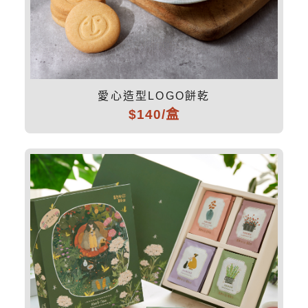
愛心造型LOGO餅乾
$140/盒