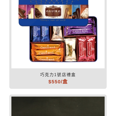
巧克力1號店禮盒
$550/盒