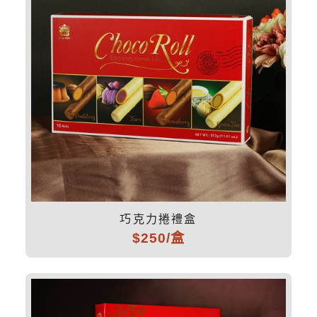
巧克力捲禮盒
$250/盒