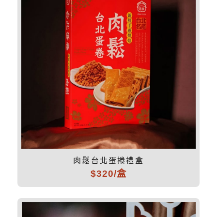
肉鬆台北蛋捲禮盒
$320/盒