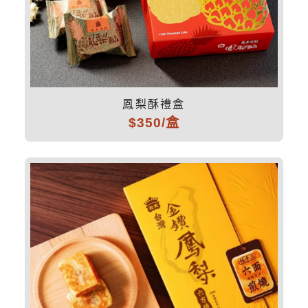
鳳梨酥禮盒
$350/盒