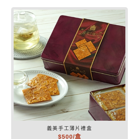
義美手工薄片禮盒
$500/盒