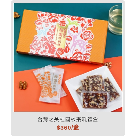
台灣之美桂圓核棗糕禮盒
$360/盒