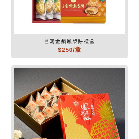
台灣金鑽鳳梨餅禮盒
$250/盒