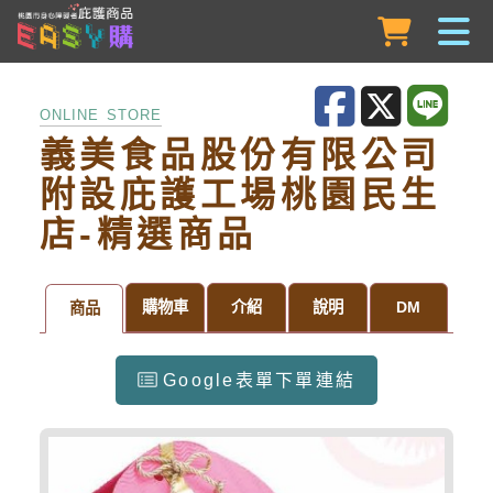
跳到主要內容
ONLINE STORE
義美食品股份有限公司
附設庇護工場桃園民生
店-精選商品
購物車
介紹
說明
DM
商品
Google表單下單連結