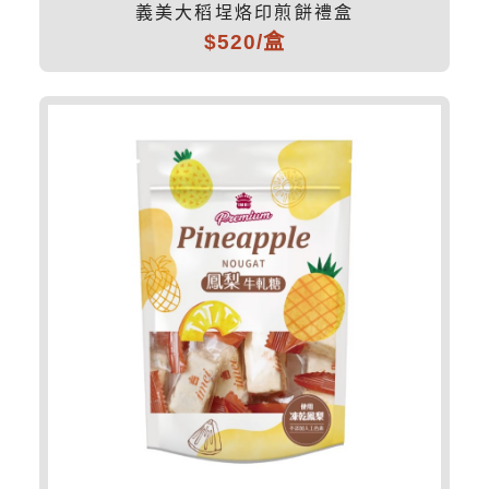
義美大稻埕烙印煎餅禮盒
$520/盒