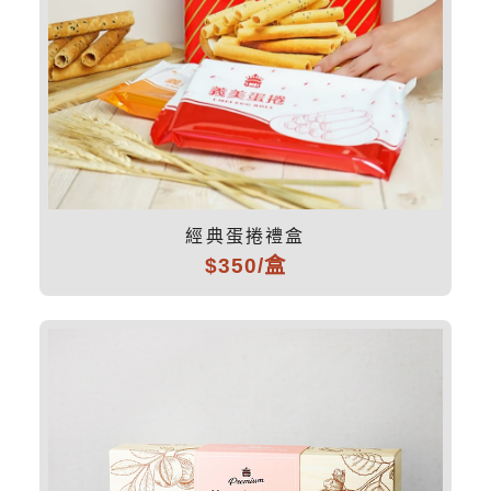
經典蛋捲禮盒
$350/盒