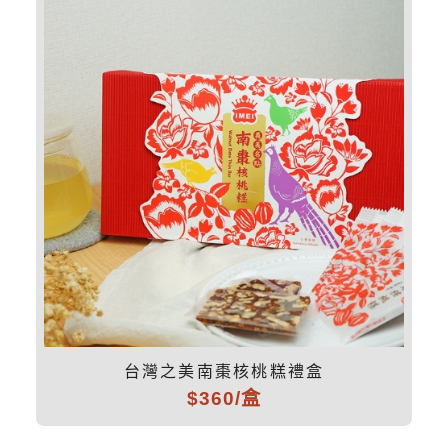
台灣之美南棗核桃糕禮盒
$360/盒