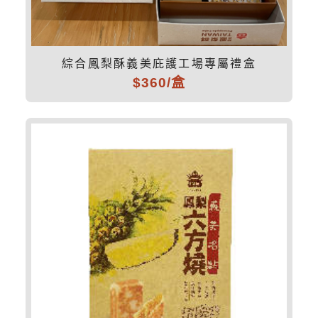
綜合鳳梨酥義美庇護工場專屬禮盒
$360/盒