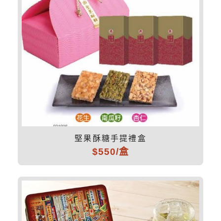
堅果酥糖手提禮盒
$550/盒