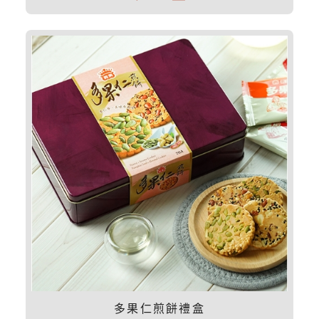
多果仁煎餅禮盒