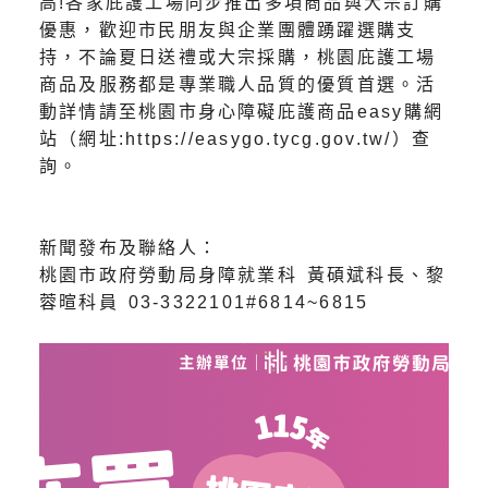
高!各家庇護工場同步推出多項商品與大宗訂購
優惠，歡迎市民朋友與企業團體踴躍選購支
持，不論夏日送禮或大宗採購，桃園庇護工場
商品及服務都是專業職人品質的優質首選。活
動詳情請至桃園市身心障礙庇護商品easy購網
站（網址:https://easygo.tycg.gov.tw/）查
詢。
新聞發布及聯絡人：
桃園市政府勞動局身障就業科 黃碩斌科長、黎
蓉暄科員 03-3322101#6814~6815