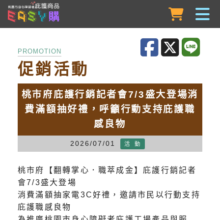
跳到主要內容
PROMOTION
促銷活動
桃市府庇護行銷記者會7/3盛大登場消
費滿額抽好禮，呼籲行動支持庇護職
感良物
2026/07/01
活 動
桃市府【翻轉掌心．職萃成金】庇護行銷記者
會7/3盛大登場
消費滿額抽家電3C好禮，邀請市民以行動支持
庇護職感良物
為推廣桃園市身心障礙者庇護工場產品與服