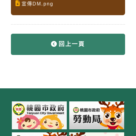
宣傳DM.png
回上一頁