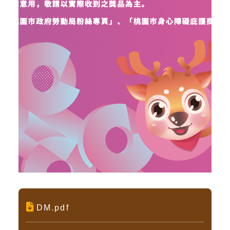
DM.pdf