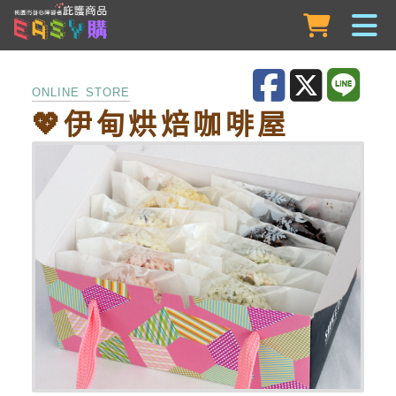
跳到主要內容
ONLINE STORE
💖伊甸烘焙咖啡屋