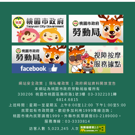
網站安全政策
|
隱私權政策
|
政府網站資料開放宣告
本網站為桃園市政府勞動局版權所有
330206 桃園市桃園區縣府路1號3樓 03-3322101轉
6814.6815
上班時間：星期一至星期五 上午8:00至12:00 下午1:00至5:00
民眾如有市政問題，歡迎多加利用1999專線洽詢；
桃園市境內民眾請撥1999，外縣市民眾請撥03-2189000。
服務專線：03-3333814
訪客人數 5,023,245 人次