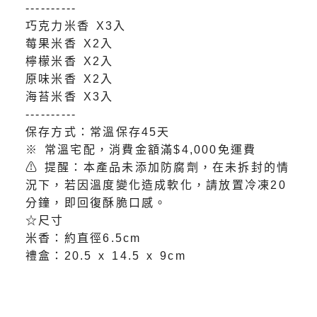
----------
巧克力米香 X3入
莓果米香 X2入
檸檬米香 X2入
原味米香 X2入
海苔米香 X3入
----------
保存方式：常溫保存45天
※ 常溫宅配，消費金額滿$4,000免運費
⚠ 提醒：本產品未添加防腐劑，在未拆封的情
況下，若因溫度變化造成軟化，請放置冷凍20
分鐘，即回復酥脆口感。
☆尺寸
米香：約直徑6.5cm
禮盒：20.5 x 14.5 x 9cm