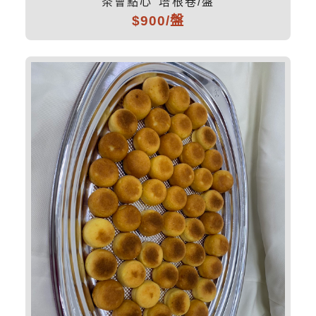
茶會點心 培根卷/盤
$900/盤