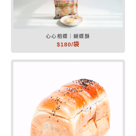
心心相蝶｜蝴蝶酥
$180/袋