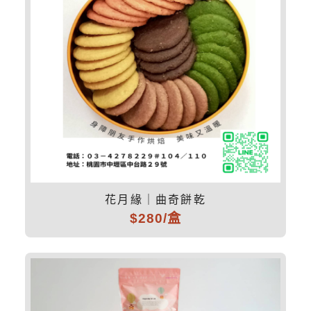
花月緣｜曲奇餅乾
$280/盒