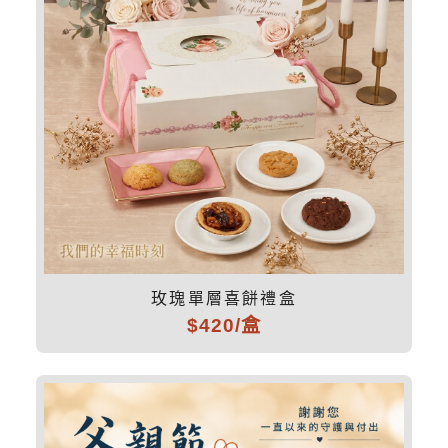
玫瑰單層喜餅禮盒
$420/盒