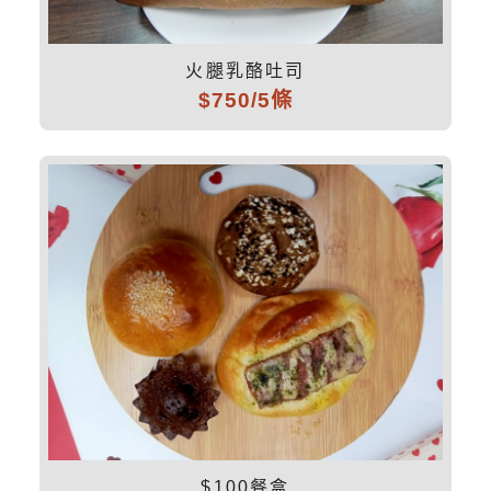
火腿乳酪吐司
$750/5條
$100餐盒