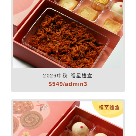
2026中秋 福星禮盒
$549/admin3