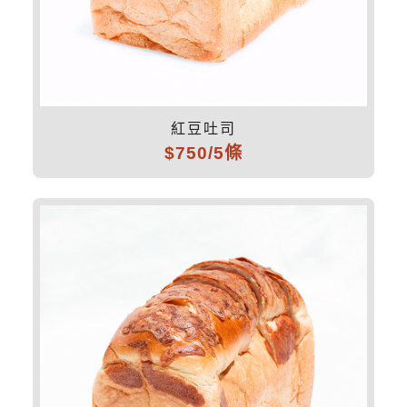
紅豆吐司
$750/5條