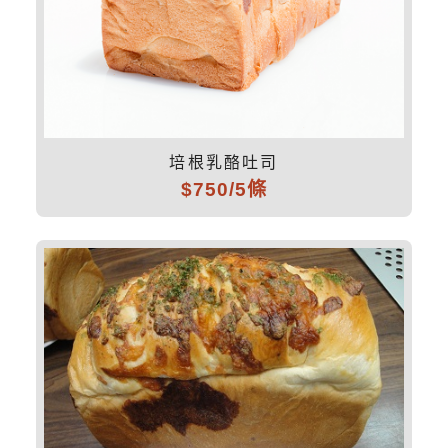
培根乳酪吐司
$750/5條