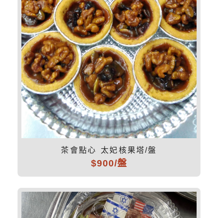
茶會點心 太妃核果塔/盤
$900/盤