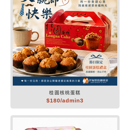
桂圓核桃蛋糕
$180/admin3