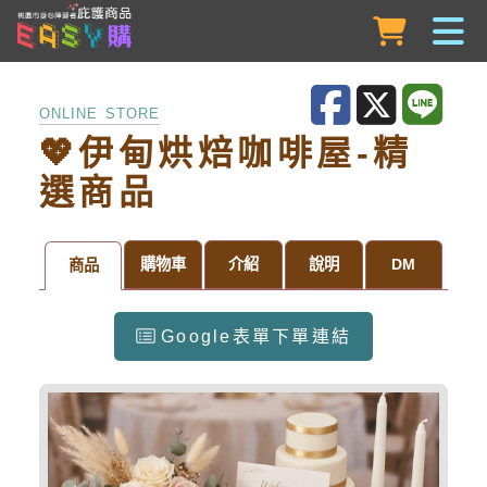
跳到主要內容
ONLINE STORE
💖伊甸烘焙咖啡屋-精
選商品
購物車
介紹
說明
DM
商品
Google表單下單連結