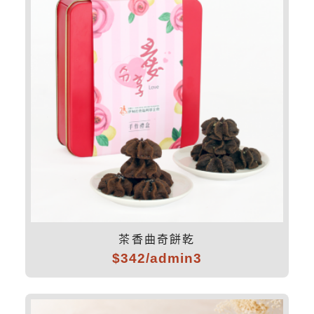
茶香曲奇餅乾
$342/admin3