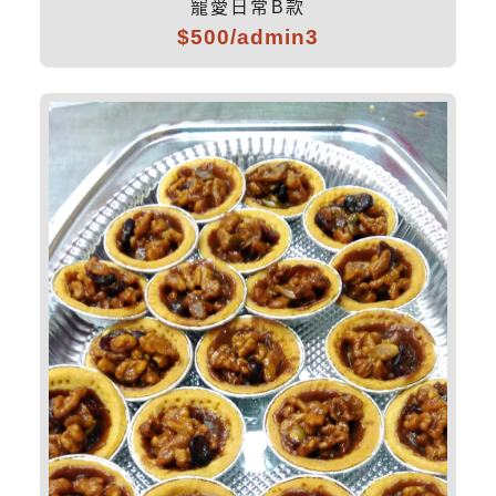
寵愛日常B款
$500/admin3