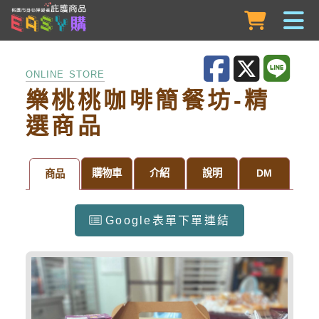
跳到主要內容
ONLINE STORE
樂桃桃咖啡簡餐坊-精
選商品
購物車
介紹
說明
DM
商品
Google表單下單連結