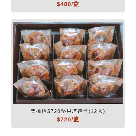
$480/盒
樂桃桃$720堅果塔禮盒(12入)
$720/盒