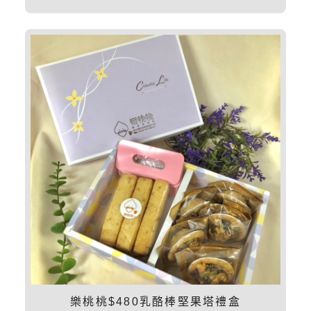
樂桃桃$480乳酪棒堅果塔禮盒