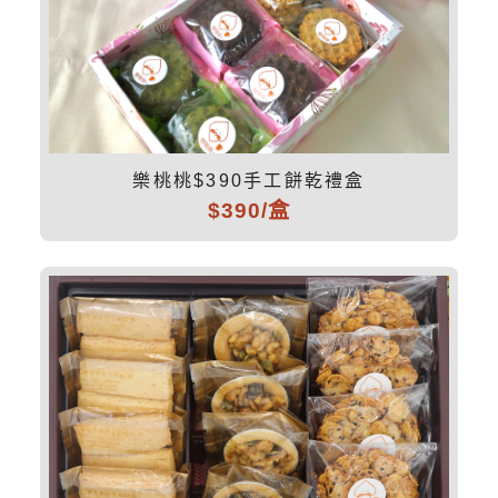
樂桃桃$390手工餅乾禮盒
$390/盒