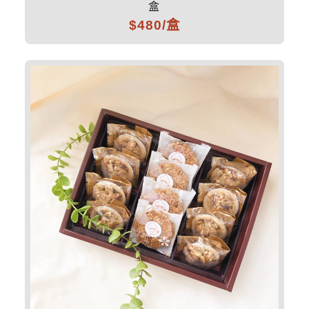
盒
$480/盒