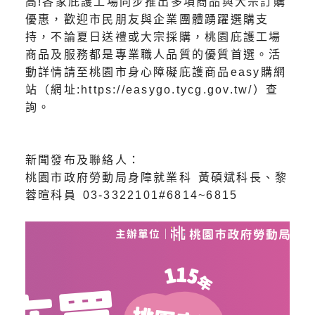
高!各家庇護工場同步推出多項商品與大宗訂購
優惠，歡迎市民朋友與企業團體踴躍選購支
持，不論夏日送禮或大宗採購，桃園庇護工場
商品及服務都是專業職人品質的優質首選。活
動詳情請至桃園市身心障礙庇護商品easy購網
站（網址:https://easygo.tycg.gov.tw/）查
詢。
新聞發布及聯絡人：
桃園市政府勞動局身障就業科 黃碩斌科長、黎
蓉暄科員 03-3322101#6814~6815