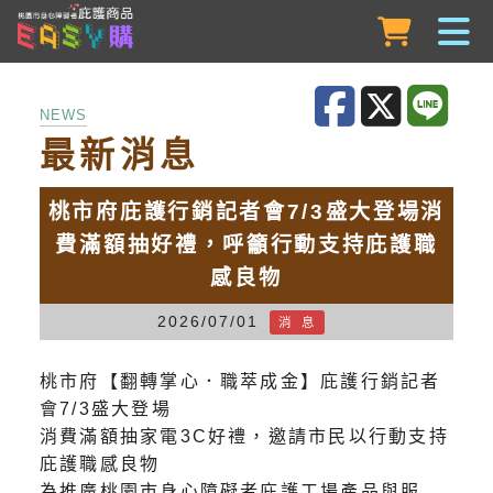
跳到主要內容
NEWS
最新消息
桃市府庇護行銷記者會7/3盛大登場消
費滿額抽好禮，呼籲行動支持庇護職
感良物
2026/07/01
消 息
桃市府【翻轉掌心．職萃成金】庇護行銷記者
會7/3盛大登場
消費滿額抽家電3C好禮，邀請市民以行動支持
庇護職感良物
為推廣桃園市身心障礙者庇護工場產品與服