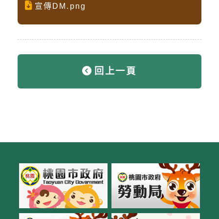
宣傳DM.png
回上一頁