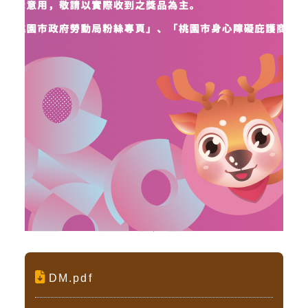
DM.pdf