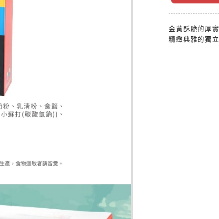
金黃酥脆的厚
精緻典雅的獨