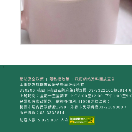
:::
網站安全政策
|
隱私權政策
|
政府網站資料開放宣告
本網站為桃園市政府勞動局版權所有
330206 桃園市桃園區縣府路1號3樓 03-3322101轉6814.6
上班時間：星期一至星期五 上午8:00至12:00 下午1:00至5:
民眾如有市政問題，歡迎多加利用1999專線洽詢；
桃園市境內民眾請撥1999，外縣市民眾請撥03-2189000。
服務專線：03-3333814
訪客人數 5,025,007 人次